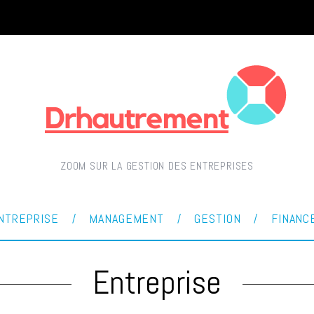
ZOOM SUR LA GESTION DES ENTREPRISES
NTREPRISE
MANAGEMENT
GESTION
FINANC
Entreprise