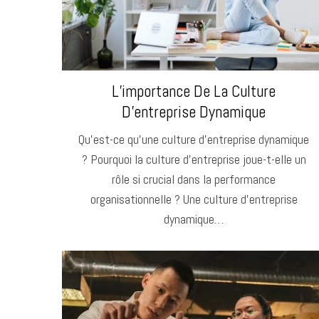
L’importance De La Culture
D’entreprise Dynamique
Qu’est-ce qu’une culture d’entreprise dynamique
S
? Pourquoi la culture d’entreprise joue-t-elle un
e
a
rôle si crucial dans la performance
r
organisationnelle ? Une culture d’entreprise
c
dynamique…
h
f
o
r
: