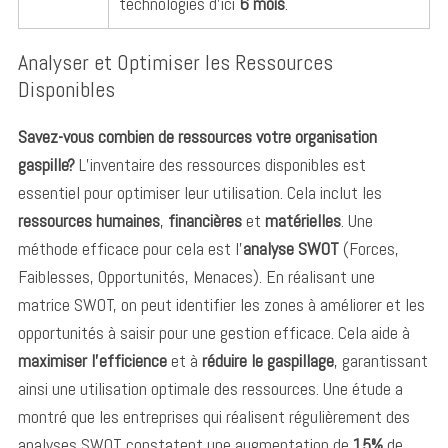
technologies d’ici
6 mois
.
Analyser et Optimiser les Ressources
Disponibles
Savez-vous combien de ressources votre organisation
gaspille?
L’inventaire des ressources disponibles est
essentiel pour optimiser leur utilisation. Cela inclut les
ressources humaines
,
financières
et
matérielles
. Une
méthode efficace pour cela est l’
analyse SWOT
(Forces,
Faiblesses, Opportunités, Menaces). En réalisant une
matrice SWOT, on peut identifier les zones à améliorer et les
opportunités à saisir pour une gestion efficace. Cela aide à
maximiser l’efficience
et à
réduire le gaspillage
, garantissant
ainsi une utilisation optimale des ressources. Une étude a
montré que les entreprises qui réalisent régulièrement des
analyses SWOT constatent une augmentation de
15%
de