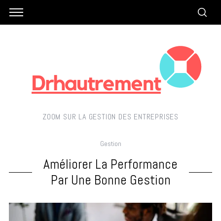
ZOOM SUR LA GESTION DES ENTREPRISES
Gestion
Améliorer La Performance
Par Une Bonne Gestion